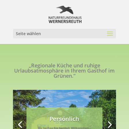
Seite wählen
„Regionale Küche und ruhige
Urlaubsatmosphäre in Ihrem Gasthof im
Grünen.“
Persönlich
Wir heißen Sie herzlich Willkommen…